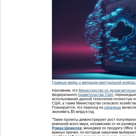
Главные мифы о миграции виртуальной инфрас
Напомним, что
Министерство по делам ветеран
федерального
правительства США
, перешедши
использование данной технологии полностью 
США, а также Министерство сельского хозяйств
Планируется, что переход на
облачные
вычисле
экономить $5 млрд в год.
"Такие проекты демонстрируют рост популярно
компаний всего мира, независимо от их размер
Роман Щемелев
, менеджер по продукту Office 
важных причин, по которым заказчики выбирают