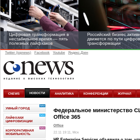
Цифровая трансформация в
Российский бизнес актив
нестабильное время — пять
движется по пути цифро
полезных лайфхаков
трансформации
Twitter (topnews)
Facebook
Youtube
Яндекс.Дзен
Средний бизнес начал
цифровизироваться со
скоростью крупных
НОВОСТИ
CNEWS
АНАЛИТИКА
КОНФЕРЕНЦИИ
ЖУРНАЛ
корпораций
УМНЫЙ ГОРОД
Федеральное министерство С
Office 365
ЛАЙФХАКИ
ЦИФРОВИЗАЦИИ
Office
КОРПОРАТИВНАЯ
22.11 19:11, Мск
МОБИЛЬНОСТЬ
HP Enterprise Services объявила о том, ч