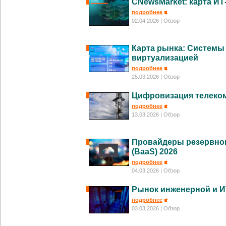
CNewsMarket: карта ИТ
подробнее
02.04.2026
| Обзор
Карта рынка: Системы
виртуализацией
подробнее
25.03.2026
| Обзор
Цифровизация телеко
подробнее
13.03.2026
| Обзор
Провайдеры резервног
(BaaS) 2026
подробнее
04.03.2026
| Обзор
Рынок инженерной и 
подробнее
03.03.2026
| Обзор