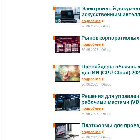
Электронный документ
искусственным интелл
подробнее
30.06.2026
| Обзор
Рынок корпоративных
подробнее
30.06.2026
| Обзор
Провайдеры облачных 
для ИИ (GPU Cloud) 20
подробнее
30.06.2026
| Обзор
Решения для управле
рабочими местами (VDI
подробнее
30.06.2026
| Обзор
Платформы для прове
подробнее
25.06.2026
| Обзор