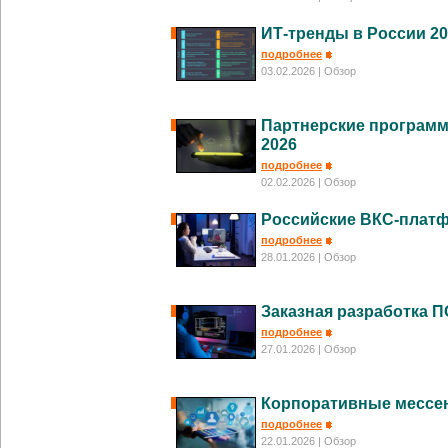
ИТ-тренды в России 2
подробнее
03.02.2026
| Обзор
Партнерские програм
2026
подробнее
02.02.2026
| Обзор
Российские ВКС-плат
подробнее
28.01.2026
| Обзор
Заказная разработка П
подробнее
27.01.2026
| Обзор
Корпоративные мессе
подробнее
22.01.2026
| Обзор