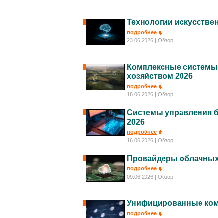
Технологии искусствен
подробнее
23.06.2026
| Обзор
Комплексные системы
хозяйством 2026
подробнее
18.06.2026
| Обзор
Системы управления б
2026
подробнее
16.06.2026
| Обзор
Провайдеры облачных 
подробнее
09.06.2026
| Обзор
Унифицированные ком
подробнее