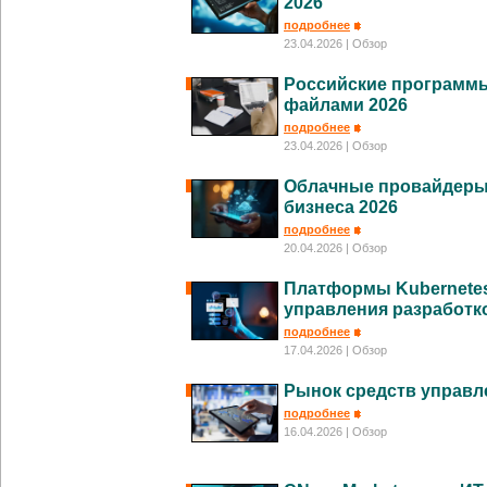
2026
подробнее
23.04.2026
| Обзор
Российские программы
файлами 2026
подробнее
23.04.2026
| Обзор
Облачные провайдеры 
бизнеса 2026
подробнее
20.04.2026
| Обзор
Платформы Kubernetes
управления разработк
подробнее
17.04.2026
| Обзор
Рынок средств управл
подробнее
16.04.2026
| Обзор