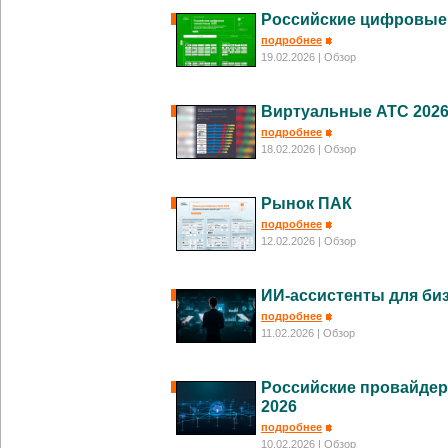
Российские цифровые
подробнее
19.02.2026
| Обзор
Виртуальные АТС 202
подробнее
18.02.2026
| Обзор
Рынок ПАК
подробнее
12.02.2026
| Обзор
ИИ-ассистенты для биз
подробнее
11.02.2026
| Обзор
Российские провайде
2026
подробнее
10.02.2026
| Обзор