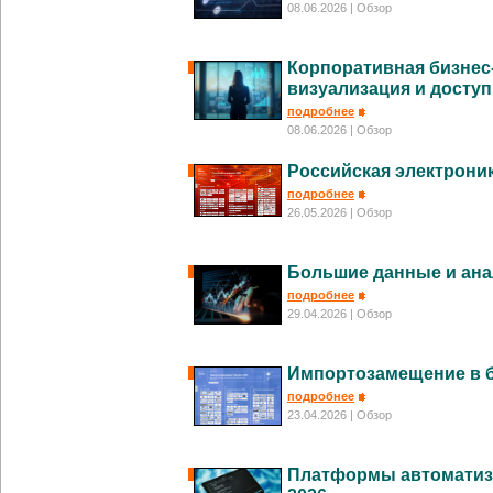
08.06.2026
| Обзор
Корпоративная бизнес-
визуализация и досту
подробнее
08.06.2026
| Обзор
Российская электроник
подробнее
26.05.2026
| Обзор
Большие данные и ана
подробнее
29.04.2026
| Обзор
Импортозамещение в б
подробнее
23.04.2026
| Обзор
Платформы автоматиза